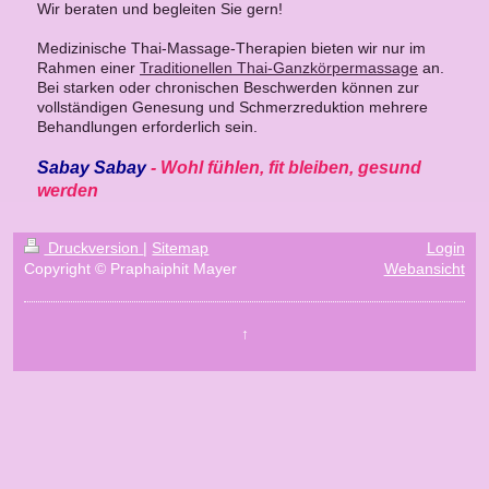
Wir beraten und begleiten Sie gern!
Medizinische Thai-Massage-Therapien bieten wir nur im
Rahmen einer
Traditionellen Thai-Ganzkörpermassage
an.
Bei starken oder chronischen Beschwerden können zur
vollständigen Genesung und Schmerzreduktion mehrere
Behandlungen erforderlich sein.
Sabay Sabay
- Wohl fühlen, fit bleiben, gesund
werden
Druckversion
|
Sitemap
Login
Copyright © Praphaiphit Mayer
Webansicht
↑